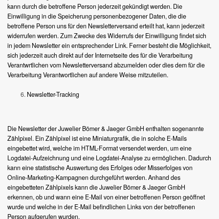
kann durch die betroffene Person jederzeit gekündigt werden. Die
Einwilligung in die Speicherung personenbezogener Daten, die die
betroffene Person uns für den Newsletterversand erteilt hat, kann jederzeit
widerrufen werden. Zum Zwecke des Widerrufs der Einwilligung findet sich
in jedem Newsletter ein entsprechender Link. Ferner besteht die Möglichkeit,
sich jederzeit auch direkt auf der Internetseite des für die Verarbeitung
Verantwrtlichen vom Newsletterversand abzumelden oder dies dem für die
Verarbeitung Verantwortlichen auf andere Weise mitzuteilen.
Newsletter-Tracking
Die Newsletter der Juwelier Bömer & Jaeger GmbH enthalten sogenannte
Zählpixel. Ein Zählpixel ist eine Miniaturgrafik, die in solche E-Mails
eingebettet wird, welche im HTML-Format versendet werden, um eine
Logdatei-Aufzeichnung und eine Logdatei-Analyse zu ermöglichen. Dadurch
kann eine statistische Auswertung des Erfolges oder Misserfolges von
Online-Marketing-Kampagnen durchgeführt werden. Anhand des
eingebetteten Zählpixels kann die Juwelier Bömer & Jaeger GmbH
erkennen, ob und wann eine E-Mail von einer betroffenen Person geöffnet
wurde und welche in der E-Mail befindlichen Links von der betroffenen
Person aufgerufen wurden.