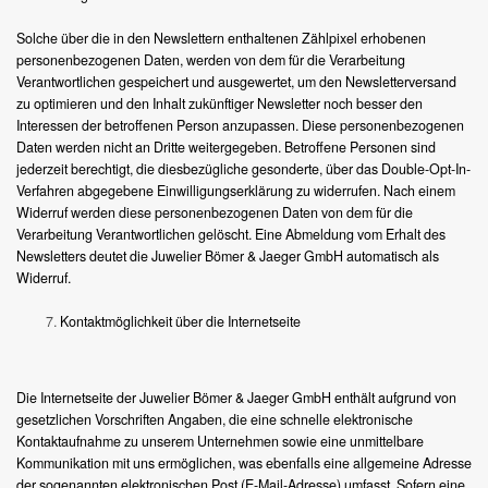
Solche über die in den Newslettern enthaltenen Zählpixel erhobenen
personenbezogenen Daten, werden von dem für die Verarbeitung
Verantwortlichen gespeichert und ausgewertet, um den Newsletterversand
zu optimieren und den Inhalt zukünftiger Newsletter noch besser den
Interessen der betroffenen Person anzupassen. Diese personenbezogenen
Daten werden nicht an Dritte weitergegeben. Betroffene Personen sind
jederzeit berechtigt, die diesbezügliche gesonderte, über das Double-Opt-In-
Verfahren abgegebene Einwilligungserklärung zu widerrufen. Nach einem
Widerruf werden diese personenbezogenen Daten von dem für die
Verarbeitung Verantwortlichen gelöscht. Eine Abmeldung vom Erhalt des
Newsletters deutet die Juwelier Bömer & Jaeger GmbH automatisch als
Widerruf.
Kontaktmöglichkeit über die Internetseite
Die Internetseite der Juwelier Bömer & Jaeger GmbH enthält aufgrund von
gesetzlichen Vorschriften Angaben, die eine schnelle elektronische
Kontaktaufnahme zu unserem Unternehmen sowie eine unmittelbare
Kommunikation mit uns ermöglichen, was ebenfalls eine allgemeine Adresse
der sogenannten elektronischen Post (E-Mail-Adresse) umfasst. Sofern eine