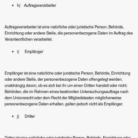
h) Auftragsverarbeiter
Auftragsverarbeiter ist eine natürliche oder juristische Person, Behörde,
Einrichtung oder andere Stelle, die personenbezogene Daten im Auftrag des
Verantwortlichen verarbeitet.
i) Empfänger
Empfänger ist eine natürliche oder juristische Person, Behörde, Einrichtung
oder andere Stelle, der personenbezogene Daten offengelegt werden,
unabhängig davon, ob es sich bei ihr um einen Dritten handelt oder nicht.
Behörden, die im Rahmen eines bestimmten Untersuchungsauftrags nach
dem Unionsrecht oder dem Recht der Mitgliedstaaten möglicherweise
personenbezogene Daten erhalten, gelten jedoch nicht als Empfänger.
j) Dritter
Dritter ist eine natürliche oder juristische Person, Behörde, Einrichtung oder