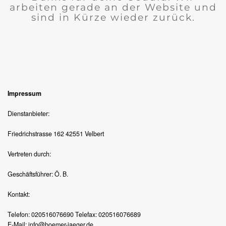
arbeiten gerade an der Website und
sind in Kürze wieder zurück.
Impressum
Dienstanbieter:
Friedrichstrasse 162 42551 Velbert
Vertreten durch:
Geschäftsführer: Ö. B.
Kontakt:
Telefon: 020516076690 Telefax: 020516076689
E-Mail: info@boemer-jaeger.de