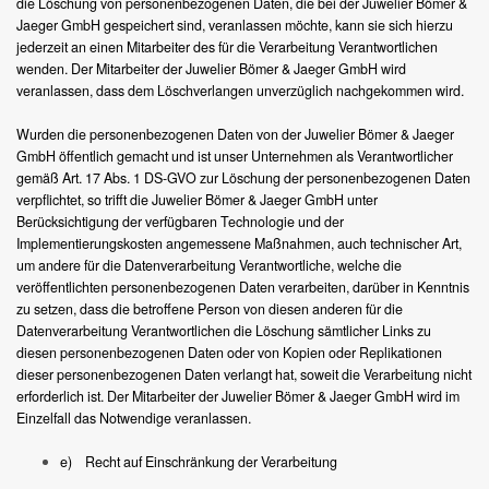
die Löschung von personenbezogenen Daten, die bei der Juwelier Bömer &
Jaeger GmbH gespeichert sind, veranlassen möchte, kann sie sich hierzu
jederzeit an einen Mitarbeiter des für die Verarbeitung Verantwortlichen
wenden. Der Mitarbeiter der Juwelier Bömer & Jaeger GmbH wird
veranlassen, dass dem Löschverlangen unverzüglich nachgekommen wird.
Wurden die personenbezogenen Daten von der Juwelier Bömer & Jaeger
GmbH öffentlich gemacht und ist unser Unternehmen als Verantwortlicher
gemäß Art. 17 Abs. 1 DS-GVO zur Löschung der personenbezogenen Daten
verpflichtet, so trifft die Juwelier Bömer & Jaeger GmbH unter
Berücksichtigung der verfügbaren Technologie und der
Implementierungskosten angemessene Maßnahmen, auch technischer Art,
um andere für die Datenverarbeitung Verantwortliche, welche die
veröffentlichten personenbezogenen Daten verarbeiten, darüber in Kenntnis
zu setzen, dass die betroffene Person von diesen anderen für die
Datenverarbeitung Verantwortlichen die Löschung sämtlicher Links zu
diesen personenbezogenen Daten oder von Kopien oder Replikationen
dieser personenbezogenen Daten verlangt hat, soweit die Verarbeitung nicht
erforderlich ist. Der Mitarbeiter der Juwelier Bömer & Jaeger GmbH wird im
Einzelfall das Notwendige veranlassen.
e) Recht auf Einschränkung der Verarbeitung