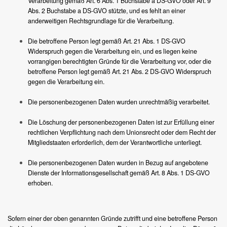
Verarbeitung gemäß Art. 6 Abs. 1 Buchstabe a DS-GVO oder Art. 9
Abs. 2 Buchstabe a DS-GVO stützte, und es fehlt an einer
anderweitigen Rechtsgrundlage für die Verarbeitung.
Die betroffene Person legt gemäß Art. 21 Abs. 1 DS-GVO
Widerspruch gegen die Verarbeitung ein, und es liegen keine
vorrangigen berechtigten Gründe für die Verarbeitung vor, oder die
betroffene Person legt gemäß Art. 21 Abs. 2 DS-GVO Widerspruch
gegen die Verarbeitung ein.
Die personenbezogenen Daten wurden unrechtmäßig verarbeitet.
Die Löschung der personenbezogenen Daten ist zur Erfüllung einer
rechtlichen Verpflichtung nach dem Unionsrecht oder dem Recht der
Mitgliedstaaten erforderlich, dem der Verantwortliche unterliegt.
Die personenbezogenen Daten wurden in Bezug auf angebotene
Dienste der Informationsgesellschaft gemäß Art. 8 Abs. 1 DS-GVO
erhoben.
Sofern einer der oben genannten Gründe zutrifft und eine betroffene Person