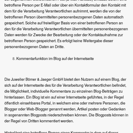
betroffene Person per E-Mail oder über ein Kontaktformular den Kontakt mit
dem für die Verarbeitung Verantwortlichen aufnimmt, werden die von der
betroffenen Person übermittelten personenbezogenen Daten automatisch
gespeichert. Solche auf freiwilliger Basis von einer betroffenen Person an
den für die Verarbeitung Verantwortlichen übermittelten personenbezogenen
Daten werden für Zwecke der Bearbeitung oder der Kontaktaufnahme zur
betroffenen Person gespeichert. Es erfolgt keine Weitergabe dieser
personenbezogenen Daten an Dritte.
Kommentarfunktion im Blog auf der Internetseite
Die Juwelier Bömer & Jaeger GmbH bietet den Nutzern auf einem Blog, der
sich auf der Internetseite des für die Verarbeitung Verantwortlichen befindet,
die Möglichkeit, individuelle Kommentare zu einzelnen Blog-Beiträgen zu
hinterlassen. Ein Blog ist ein auf einer Internetseite geführtes, in der Regel
öffentlich einsehbares Portal, in welchem eine oder mehrere Personen, die
Blogger oder Web-Blogger genannt werden, Artikel posten oder Gedanken
in sogenannten Blogposts niederschreiben können. Die Blogposts können in
der Regel von Dritten kommentiert werden.
Hinterlässt eine betroffene Person einen Kommentar in dem auf dieser