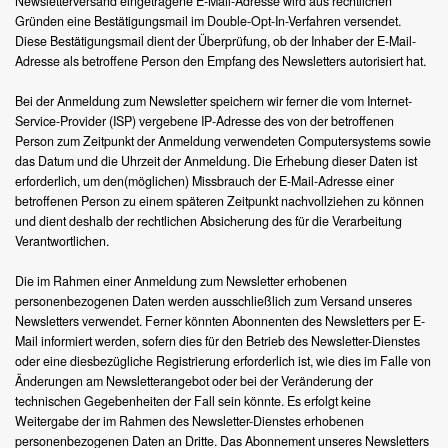
Newsletterversand eingetragene E-Mail-Adresse wird aus rechtlichen
Gründen eine Bestätigungsmail im Double-Opt-In-Verfahren versendet.
Diese Bestätigungsmail dient der Überprüfung, ob der Inhaber der E-Mail-
Adresse als betroffene Person den Empfang des Newsletters autorisiert hat.
Bei der Anmeldung zum Newsletter speichern wir ferner die vom Internet-
Service-Provider (ISP) vergebene IP-Adresse des von der betroffenen
Person zum Zeitpunkt der Anmeldung verwendeten Computersystems sowie
das Datum und die Uhrzeit der Anmeldung. Die Erhebung dieser Daten ist
erforderlich, um den(möglichen) Missbrauch der E-Mail-Adresse einer
betroffenen Person zu einem späteren Zeitpunkt nachvollziehen zu können
und dient deshalb der rechtlichen Absicherung des für die Verarbeitung
Verantwortlichen.
Die im Rahmen einer Anmeldung zum Newsletter erhobenen
personenbezogenen Daten werden ausschließlich zum Versand unseres
Newsletters verwendet. Ferner könnten Abonnenten des Newsletters per E-
Mail informiert werden, sofern dies für den Betrieb des Newsletter-Dienstes
oder eine diesbezügliche Registrierung erforderlich ist, wie dies im Falle von
Änderungen am Newsletterangebot oder bei der Veränderung der
technischen Gegebenheiten der Fall sein könnte. Es erfolgt keine
Weitergabe der im Rahmen des Newsletter-Dienstes erhobenen
personenbezogenen Daten an Dritte. Das Abonnement unseres Newsletters