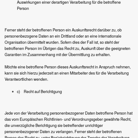
Auswirkungen einer derartigen Verarbeitung für die betroffene
Person
Ferner steht der betroffenen Person ein Auskunftsrecht darüber zu, ob
personenbezogene Daten an ein Drittland oder an eine internationale
Organisation übermittelt wurden. Sofern dies der Fall ist, so steht der
betroffenen Person im Übrigen das Recht zu, Auskunft über die geeigneten
Garantien im Zusammenhang mit der Übermittlung zu erhalten.
Möchte eine betroffene Person dieses Auskunftsrecht in Anspruch nehmen,
kann sie sich hierzu jederzeit an einen Mitarbeiter des für die Verarbeitung
Verantwortlichen wenden.
c) Recht auf Berichtigung
Jede von der Verarbeitung personenbezogener Daten betroffene Person hat
das vom Europäischen Richtlinien- und Verordnungsgeber gewährte Recht,
die unverzügliche Berichtigung sie betreffender unrichtiger
personenbezogener Daten zu verlangen. Ferner steht der betroffenen
Person das Recht zu, unter Berücksichtigung der Zwecke der Verarbeitung,